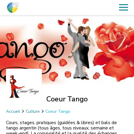
Coeur Tango
Accueil
Culture
Coeur Tango
Cours, stages, pratiques (guidées & libres) et bals de
tango argentin (tous âges, tous niveaux, semaine et
week-end). La convivialité et la qualité des échanges