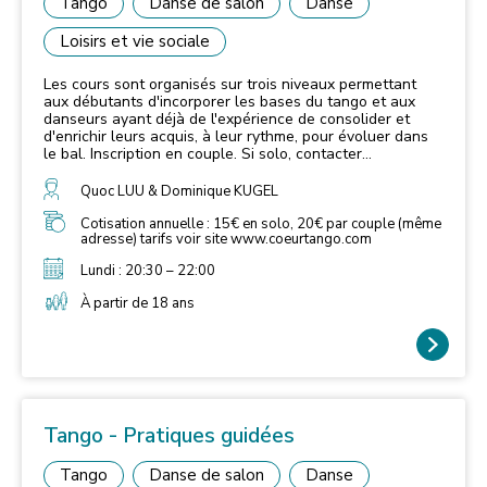
Tango
Danse de salon
Danse
Loisirs et vie sociale
Les cours sont organisés sur trois niveaux permettant
aux débutants d'incorporer les bases du tango et aux
danseurs ayant déjà de l'expérience de consolider et
d'enrichir leurs acquis, à leur rythme, pour évoluer dans
le bal. Inscription en couple. Si solo, contacter
l'association
Quoc LUU & Dominique KUGEL
Cotisation annuelle : 15€ en solo, 20€ par couple (même
adresse) tarifs voir site www.coeurtango.com
Lundi : 20:30 – 22:00
À partir de 18 ans
Tango - Pratiques guidées
Tango
Danse de salon
Danse