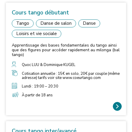
Cours tango débutant
Tango
Danse de salon
Danse
Loisirs et vie sociale
Apprentissage des bases fondamentales du tango ainsi
que des figures pour accéder rapidement au milonga (bal
tango)
Quoc LUU & Dominique KUGEL
Cotisation annuelle : 15€ en solo, 20€ par couple (même
adresse) tarifs voir site www.coeurtango.com
Lundi : 19:00 – 20:30
À partir de 18 ans
Cours tango inter/avancé