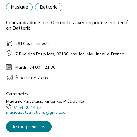
Musique
Batterie
Cours individuels de 30 minutes avec un professeur dédié
en Batterie
291€ par trimestre
7 Rue des Peupliers, 92130 Issy-les-Moulineaux, France
Mardi : 14:00 – 21:30
À partir de 7 ans
Contacts
Madame Anastasia Kirilenko, Présidente
07 54 00 44 82
musiqueetvariations@gmail.com
Je me préinscris