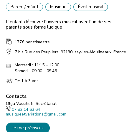
Parent/enfant
Musique
Éveil musical
L'enfant découvre l'univers musical avec l'un de ses
parents sous forme ludique
177€ par trimestre
7 bis Rue des Peupliers, 92130 Issy-les-Moulineaux, France
Mercredi : 11:15 – 12:00
Samedi : 09:00 – 09:45
De 1 à 3 ans
Contacts
Olga Vassilieff, Secrétariat
07 82 14 63 64
musiqueetvariations@gmail.com
Je me préinscris