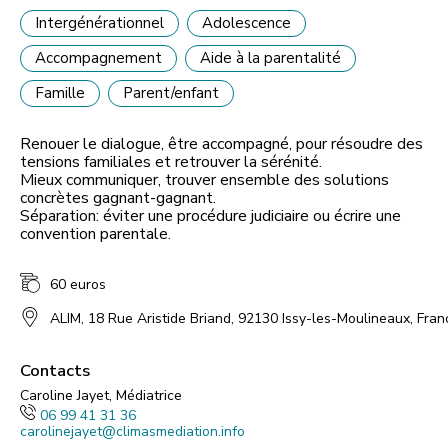
Intergénérationnel
Adolescence
Accompagnement
Aide à la parentalité
Famille
Parent/enfant
Renouer le dialogue, être accompagné, pour résoudre des
tensions familiales et retrouver la sérénité.
Mieux communiquer, trouver ensemble des solutions
concrètes gagnant-gagnant.
Séparation: éviter une procédure judiciaire ou écrire une
convention parentale.
60 euros
ALIM
,
18 Rue Aristide Briand, 92130 Issy-les-Moulineaux, Fran
Contacts
Caroline Jayet, Médiatrice
06 99 41 31 36
carolinejayet@climasmediation.info