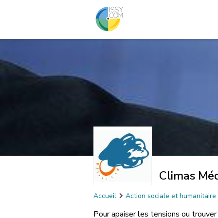
Climas Méd
Accueil
Action sociale et humanitaire
Pour apaiser les tensions ou trouver 