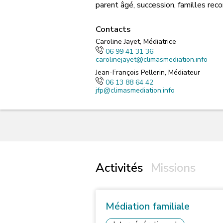
parent âgé, succession, familles re
Contacts
Caroline Jayet, Médiatrice
06 99 41 31 36
carolinejayet@climasmediation.info
Jean-François Pellerin, Médiateur
06 13 88 64 42
jfp@climasmediation.info
Activités
Missions
Médiation familiale