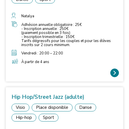
Natalya
Adhésion annuelle obligatoire : 25€
- Inscription annuelle : 250€
(paiement possible en 3 fois)
- Inscription trimestrielle : 150€
Tarifs dégressifs pour les couples et pour les élèves
inscrits sur 2 cours minimum.
Vendredi : 20:00 – 22:00
À partir de 4 ans
Hip Hop/Street Jazz (adulte)
Visio
Place disponible
Danse
Hip-hop
Sport