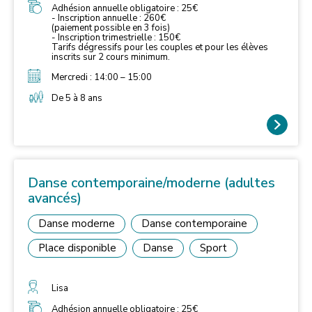
Adhésion annuelle obligatoire : 25€
- Inscription annuelle : 260€
(paiement possible en 3 fois)
- Inscription trimestrielle : 150€
Tarifs dégressifs pour les couples et pour les élèves
inscrits sur 2 cours minimum.
Mercredi : 14:00 – 15:00
De 5 à 8 ans
Danse contemporaine/moderne (adultes
avancés)
Danse moderne
Danse contemporaine
Place disponible
Danse
Sport
Lisa
Adhésion annuelle obligatoire : 25€