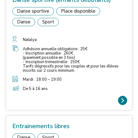
Danse sportive
Place disponible
Danse
Sport
Natalya
Adhésion annuelle obligatoire : 25€
- Inscription annuelle : 260€
(paiement possible en 3 fois)
- Inscription trimestrielle : 150€
Tarifs dégressifs pour les couples et pour les élèves
inscrits sur 2 cours minimum.
Mardi : 18:00 – 19:00
De 5 à 16 ans
Entrainements libres
Danse
Sport