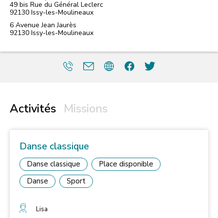
49 bis Rue du Général Leclerc
92130
Issy-les-Moulineaux
6 Avenue Jean Jaurès
92130
Issy-les-Moulineaux
Activités
Missions
Danse classique
Danse classique
Place disponible
Danse
Sport
Lisa