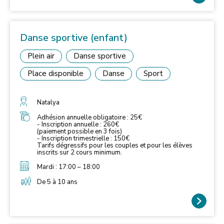
Danse sportive (enfant)
Plein air
Danse sportive
Place disponible
Danse
Sport
Natalya
Adhésion annuelle obligatoire : 25€
- Inscription annuelle : 260€
(paiement possible en 3 fois)
- Inscription trimestrielle : 150€
Tarifs dégressifs pour les couples et pour les élèves
inscrits sur 2 cours minimum.
Mardi : 17:00 – 18:00
De 5 à 10 ans