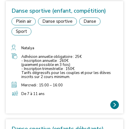
Danse sportive (enfant, compétition)
Plein air
Danse sportive
Danse
Sport
Natalya
Adhésion annuelle obligatoire : 25€
- Inscription annuelle : 260€
(paiement possible en 3 fois)
- Inscription trimestrielle : 150€
Tarifs dégressifs pour les couples et pour les élèves
inscrits sur 2 cours minimum.
Mercredi : 15:00 – 16:00
De 7 à 11 ans
Danse sportive (enfants débutants)