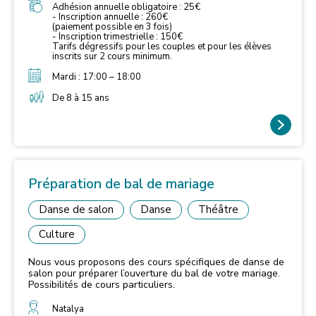
Adhésion annuelle obligatoire : 25€
- Inscription annuelle : 260€
(paiement possible en 3 fois)
- Inscription trimestrielle : 150€
Tarifs dégressifs pour les couples et pour les élèves
inscrits sur 2 cours minimum.
Mardi : 17:00 – 18:00
De 8 à 15 ans
Préparation de bal de mariage
Danse de salon
Danse
Théâtre
Culture
Nous vous proposons des cours spécifiques de danse de
salon pour préparer l’ouverture du bal de votre mariage.
Possibilités de cours particuliers.
Natalya