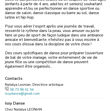
(enfants à partir de 4 ans, adultes et seniors) souhaitant
apprendre et/ou se perfectionner en danse sportive ou
danse de salon, danse classique ou barre au sol, danse
latine et hip-hop.
Pour vous aérer l'esprit après une journée de travail,
ressentir le rythme dans la peau, vous amuser ou juste
faire un peu de sport de façon ludique dans une ambiance
amicale et bienveillante, n’hésitez pas à vous inscrire à
nos cours d’essai dans la discipline de votre choix !
Des cours spécifiques de danse pour préparer l’ouverture
de bal de votre mariage, votre enterrement de vie de
jeune fille ou une compétition de danse peuvent
également être organisés...
Contacts
Natalya Leonian, Directrice artistique
06 73 96 41 54
issydanse@gmail.com
Issy Danse
Chez Natalya LEONIAN