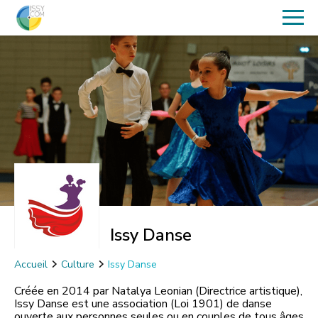
Issy Danse
Accueil
Culture
Issy Danse
Créée en 2014 par Natalya Leonian (Directrice artistique),
Issy Danse est une association (Loi 1901) de danse
ouverte aux personnes seules ou en couples de tous âges