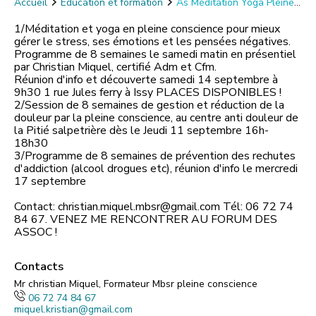
Accueil
Éducation et formation
As Méditation Yoga Pleine
Conscience
1/Méditation et yoga en pleine conscience pour mieux
gérer le stress, ses émotions et les pensées négatives.
Programme de 8 semaines le samedi matin en présentiel
par Christian Miquel, certifié Adm et Cfm.
Réunion d'info et découverte samedi 14 septembre à
9h30 1 rue Jules ferry à Issy PLACES DISPONIBLES !
2/Session de 8 semaines de gestion et réduction de la
douleur par la pleine conscience, au centre anti douleur de
la Pitié salpetrière dès le Jeudi 11 septembre 16h-
18h30
3/Programme de 8 semaines de prévention des rechutes
d'addiction (alcool drogues etc), réunion d'info le mercredi
17 septembre
Contact: christian.miquel.mbsr@gmail.com Tél: 06 72 74
84 67. VENEZ ME RENCONTRER AU FORUM DES
Contacts
Mr christian Miquel, Formateur Mbsr pleine conscience
06 72 74 84 67
miquel.kristian@gmail.com