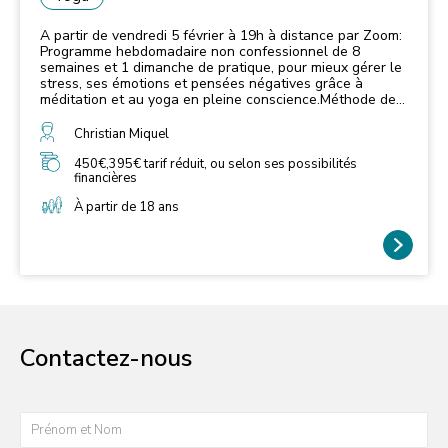
A partir de vendredi 5 février à 19h à distance par Zoom:
Programme hebdomadaire non confessionnel de 8
semaines et 1 dimanche de pratique, pour mieux gérer le
stress, ses émotions et pensées négatives grâce à
méditation et au yoga en pleine conscience.Méthode de
Kabat-Zinn, popularisée en France par Christophe André
Christian Miquel
450€,395€ tarif réduit, ou selon ses possibilités
financières
À partir de 18 ans
Contactez-nous