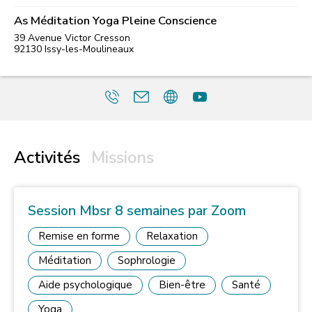
As Méditation Yoga Pleine Conscience
39 Avenue Victor Cresson
92130
Issy-les-Moulineaux
Activités
Missions
Session Mbsr 8 semaines par Zoom
Remise en forme
Relaxation
Méditation
Sophrologie
Aide psychologique
Bien-être
Santé
Yoga