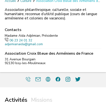
Accueil
Culture
Association Croix Bleue des Arméniens de
France
Association philanthropique, culturelle, sociale et
humanitaire, reconnue d’utilité publique (cours de langue
arménienne et colonies de vacances).
Contacts
Madame Aïda Adjémian, Présidente
06 23 24 01 32
adjemianaida@gmail.com
Association Croix Bleue des Arméniens de France
31 Avenue Bourgain
92130
Issy-les-Moulineaux
Activités
Missions