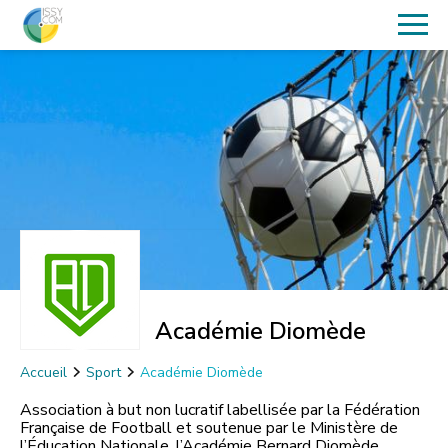
Académie Diomède
Accueil
Sport
Académie Diomède
Association à but non lucratif labellisée par la Fédération
Française de Football et soutenue par le Ministère de
l’Éducation Nationale, l’Académie Bernard Diomède