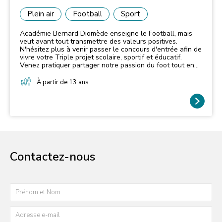
Plein air
Football
Sport
Académie Bernard Diomède enseigne le Football, mais
veut avant tout transmettre des valeurs positives.
N'hésitez plus à venir passer le concours d'entrée afin de
vivre votre Triple projet scolaire, sportif et éducatif.
Venez pratiquer partager notre passion du foot tout en
conciliant étude et pratique du sport !
À partir de 13 ans
Contactez-nous