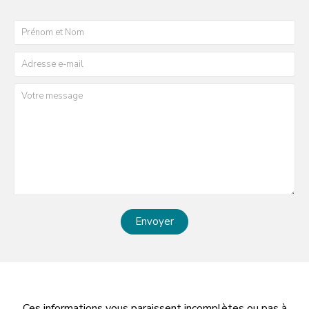
Envoyer
Ces informations vous paraissent incomplètes ou pas à